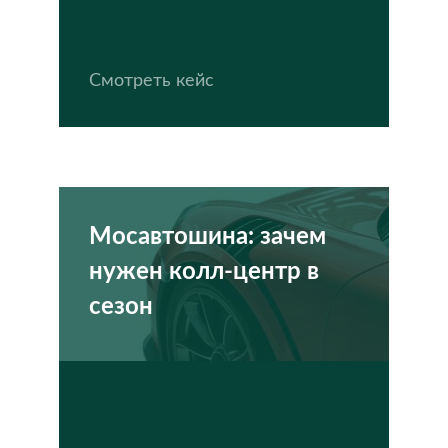
Смотреть кейс
Мосавтошина: зачем
нужен колл-центр в
сезон