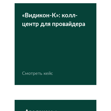
«Видикон-К»: колл-
центр для провайдера
Смотреть кейс