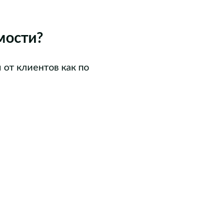
мости?
от клиентов как по