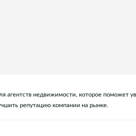
ля агентств недвижимости, которое поможет у
учшить репутацию компании на рынке.