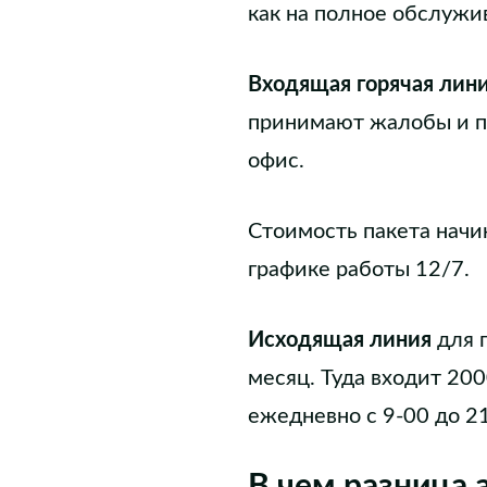
как на полное обслужив
Входящая горячая лин
принимают жалобы и пр
офис.
Стоимость пакета начин
графике работы 12/7.
Исходящая линия
для п
месяц. Туда входит 200
ежедневно с 9-00 до 21
В чем разница 