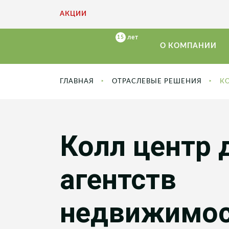
АКЦИИ
О КОМПАНИИ
ГЛАВНАЯ
ОТРАСЛЕВЫЕ РЕШЕНИЯ
К
Колл центр 
агентств
недвижимо