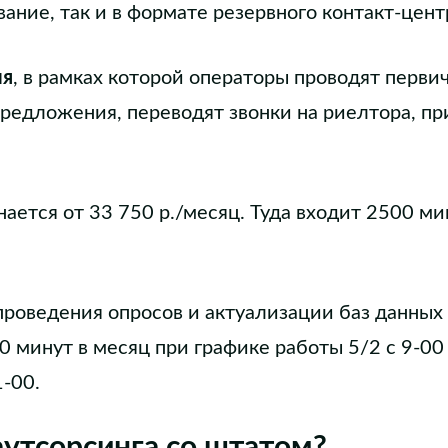
ание, так и в формате резервного контакт-цент
ия
, в рамках которой операторы проводят перви
едложения, переводят звонки на риелтора, пр
ается от 33 750 р./месяц. Туда входит 2500 ми
роведения опросов и актуализации баз данных 
0 минут в месяц при графике работы 5/2 с 9-00
-00.
аутсорсинга со штатом?