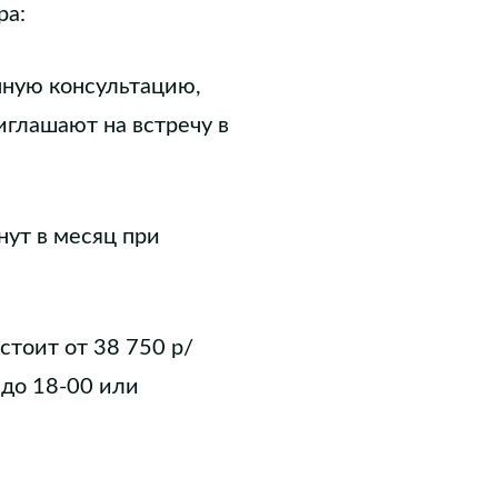
ра:
чную консультацию,
иглашают на встречу в
нут в месяц при
стоит от 38 750 р/
 до 18-00 или