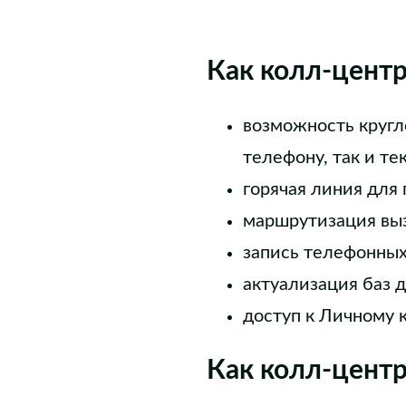
Как колл-цент
возможность кругл
телефону, так и те
горячая линия для
маршрутизация выз
запись телефонных
актуализация баз 
доступ к Личному 
Как колл-цент