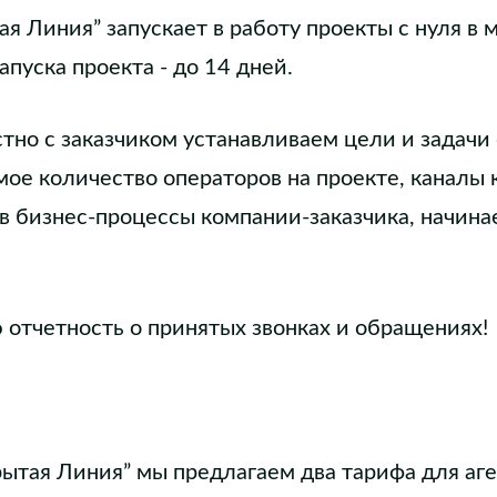
ая Линия” запускает в работу проекты с нуля в
апуска проекта - до 14 дней.
стно с заказчиком устанавливаем цели и задач
мое количество операторов на проекте, каналы
в бизнес-процессы компании-заказчика, начина
отчетность о принятых звонках и обращениях!
рытая Линия” мы предлагаем два тарифа для аг