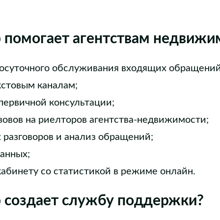
р помогает агентствам недвижи
осуточного обслуживания входящих обращений 
кстовым каналам;
 первичной консультации;
овов на риелторов агентства-недвижимости;
 разговоров и анализ обращений;
данных;
кабинету со статистикой в режиме онлайн.
р создает службу поддержки?