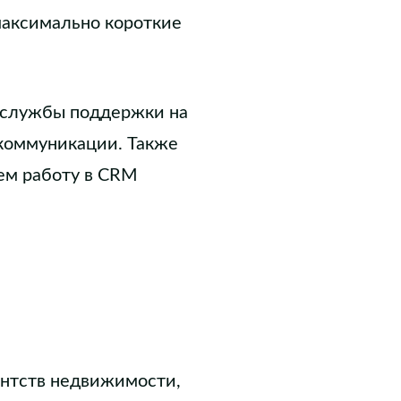
 максимально короткие
и службы поддержки на
 коммуникации. Также
ем работу в CRM
ентств недвижимости,