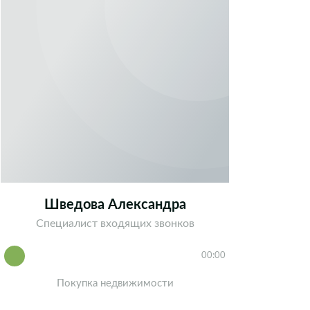
Шведова Александра
Бужин
Специалист входящих звонков
Специал
00:00
Покупка недвижимости
Аре