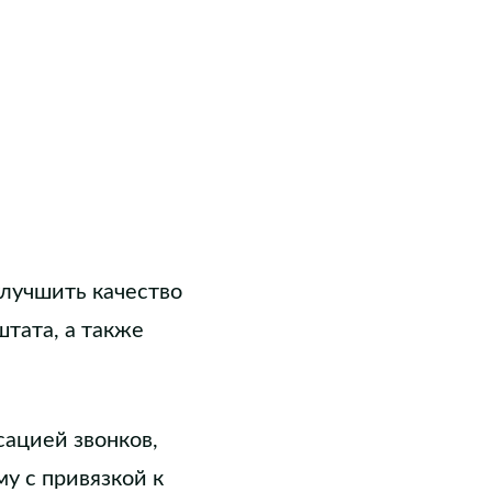
улучшить качество
штата, а также
сацией звонков,
у с привязкой к