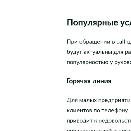
Популярные усл
При обращении в call-ц
будут актуальны для р
популярностью у руко
Горячая линия
Для малых предприяти
клиентов по телефону. 
приводит к недовольст