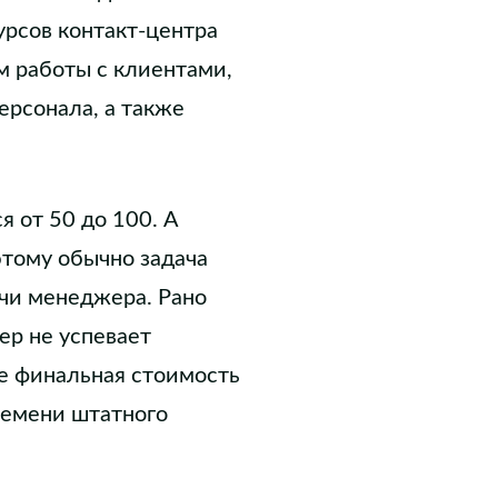
урсов контакт-центра
м работы с клиентами,
ерсонала, а также
я от 50 до 100. А
этому обычно задача
чи менеджера. Рано
ер не успевает
же финальная стоимость
ремени штатного