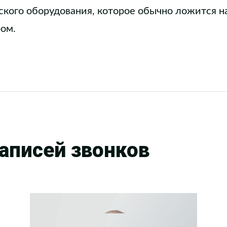
кого оборудования, которое обычно ложится н
ром.
аписей звонков