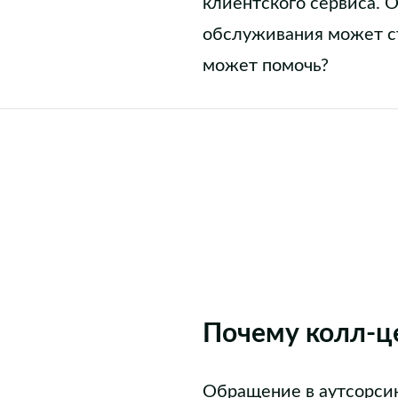
клиентского сервиса. 
обслуживания может ста
может помочь?
Почему колл-це
Обращение в аутсорси