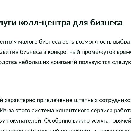
уги колл-центра для бизнеса
ентр у малого бизнеса есть возможность выбра
азвития бизнеса в конкретный промежуток вре
водства небольших компаний пользуются следу
й характерно привлечение штатных сотруднико
Из-за этого система клиентского сервиса работа
ву покупателей. Особенно важно услуга горяче