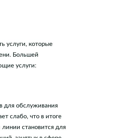
ть услуги, которые
мени. Большей
ющие услуги:
в для обслуживания
ет слабо, что в итоге
й линии становится для