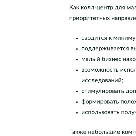
Как колл-центр для ма
приоритетных направл
сводится к миниму
поддерживается вы
малый бизнес нахо
возможность испол
исследований;
стимулировать до
формировать поло
использовать полу
Также небольшие комп