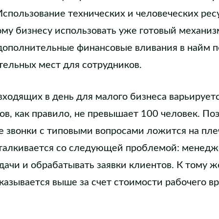
спользование технических и человеческих рес
му бизнесу использовать уже готовый механиз
 дополнительные финансовые вливания в найм п
ельных мест для сотрудников.
ходящих в день для малого бизнеса варьируетс
ов, как правило, не превышает 100 человек. По
 звонки с типовыми вопросами ложится на пле
талкивается со следующей проблемой: менедж
дачи и обрабатывать заявки клиентов. К тому 
казывается выше за счет стоимости рабочего в