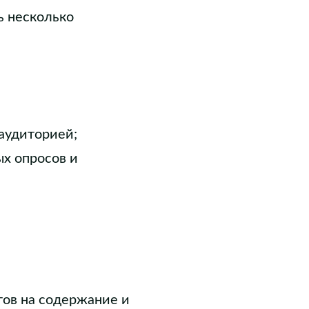
ь несколько
 аудиторией;
х опросов и
ов на содержание и