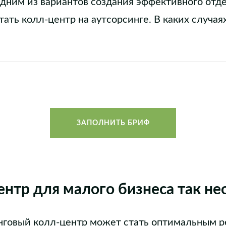
Одним из вариантов создания эффективного отд
ть колл-центр на аутсорсинге. В каких случая
ЗАПОЛНИТЬ БРИФ
нтр для малого бизнеса так н
нговый колл-центр может стать оптимальным 