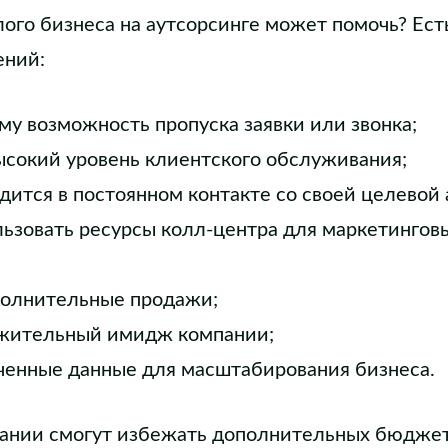
лого бизнеса на аутсорсинге может помочь? Ест
ений:
му возможность пропуска заявки или звонка;
сокий уровень клиентского обслуживания;
дится в постоянном контакте со своей целевой
ьзовать ресурсы колл-центра для маркетинговы
полнительные продажи;
жительный имидж компании;
ченные данные для масштабирования бизнеса.
ании смогут избежать дополнительных бюджет