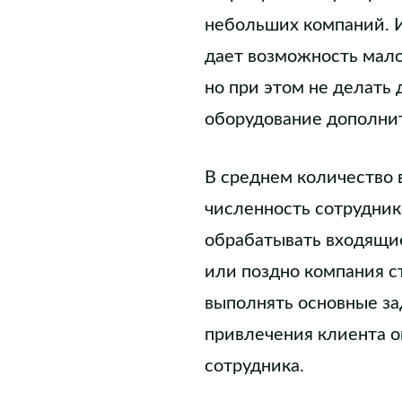
небольших компаний. И
дает возможность мало
но при этом не делать
оборудование дополнит
В среднем количество в
численность сотрудник
обрабатывать входящие
или поздно компания с
выполнять основные за
привлечения клиента о
сотрудника.