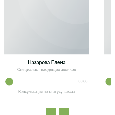
Назарова Елена
Специалист входящих звонков
00:00
Консультация по статусу заказа