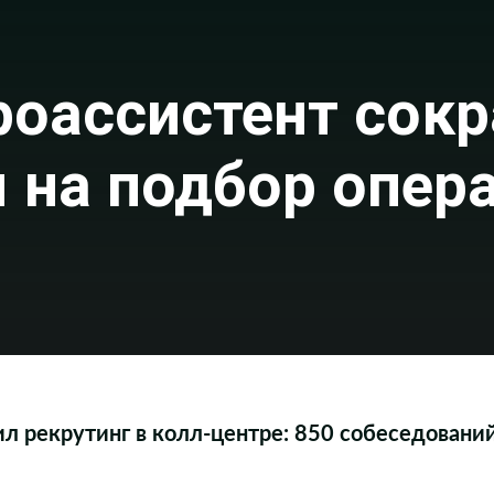
роассистент сокр
 на подбор опер
л рекрутинг в колл-центре: 850 собеседований