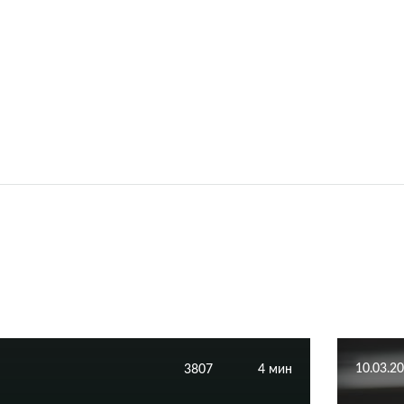
10.03.2
3807
4 мин