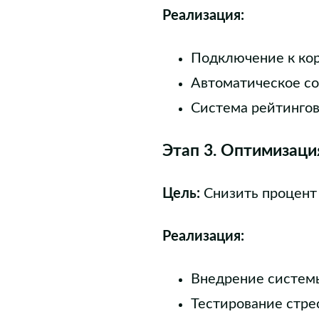
Реализация:
Подключение к ко
Автоматическое со
Система рейтинго
Этап 3. Оптимизаци
Цель:
Снизить процент 
Реализация:
Внедрение систем
Тестирование стре