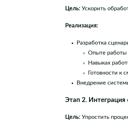
Цель:
Ускорить обработ
Реализация
:
Разработка сценар
Опыте работы 
Навыках работ
Готовности к 
Внедрение системы
Этап 2. Интеграция
Цель:
Упростить процес