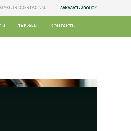
ЗАКАЗАТЬ ЗВОНОК
FO@OLINECONTACT.RU
СЫ
ТАРИФЫ
КОНТАКТЫ