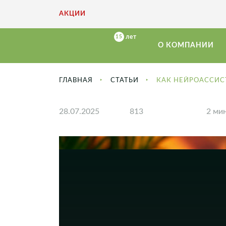
АКЦИИ
О КОМПАНИИ
ГЛАВНАЯ
СТАТЬИ
КАК НЕЙРОАССИС
28.07.2025
813
2 мин