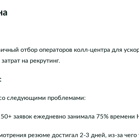
на
ичный отбор операторов колл-центра для уско
затрат на рекрутинг.
:
 со следующими проблемами:
150+ заявок ежедневно занимала 75% времени 
мотрения резюме достигал 2-3 дней, из-за чего