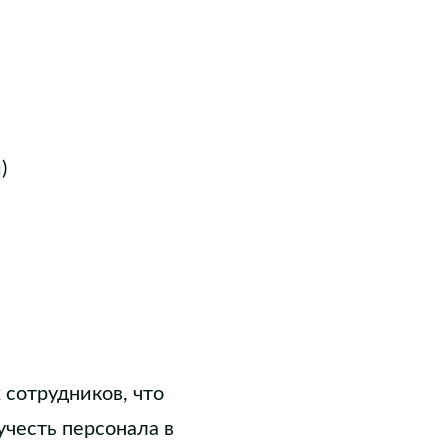
)
сотрудников, что
учесть персонала в