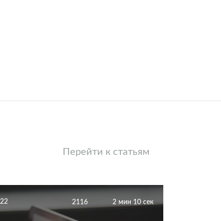
Перейти к статьям
022
2116
2 мин 10 сек