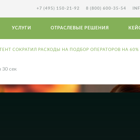
+7 (495) 150-21-92
8 (800) 600-35-54
IN
УСЛУГИ
ОТРАСЛЕВЫЕ РЕШЕНИЯ
КЕЙ
ТЕНТ СОКРАТИЛ РАСХОДЫ НА ПОДБОР ОПЕРАТОРОВ НА 60%
 30 сек