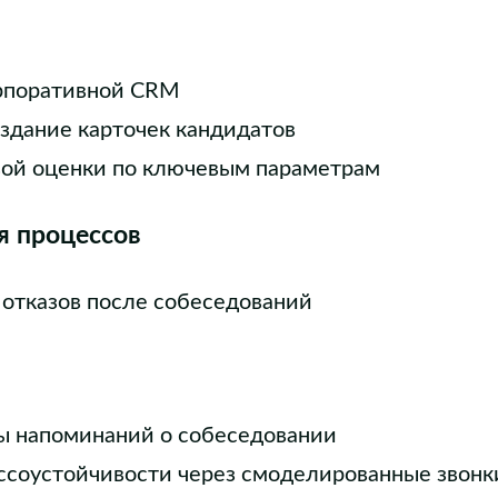
рпоративной CRM
здание карточек кандидатов
вой оценки по ключевым параметрам
я процессов
отказов после собеседований
ы напоминаний о собеседовании
ссоустойчивости через смоделированные звонк