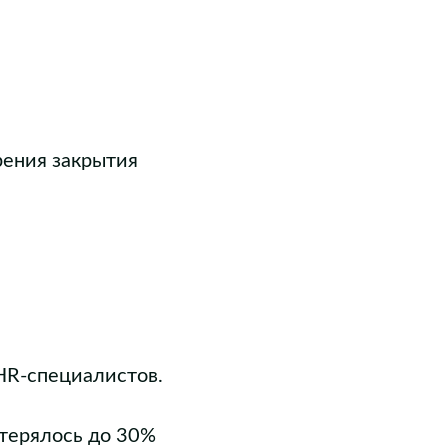
рения закрытия
HR-специалистов.
 терялось до 30%